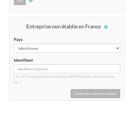
Entreprise non établie en France
Pays
Identifiant
( Ex : N° d'enregistrement national, DUNS
Number
, numéro local,
etc. )