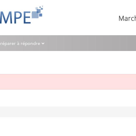
préparer à répondre