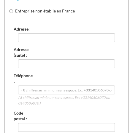
Entreprise non établie en France
Adresse :
Adresse
(suite) :
Téléphone
:
( 8 chiffres au minimum sans espace. Ex : +33140506070 ou
0140506070 )
Code
postal :