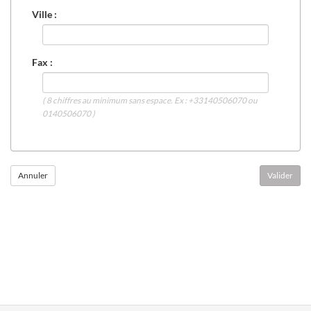
Ville :
Fax :
( 8 chiffres au minimum sans espace. Ex : +33140506070 ou
0140506070 )