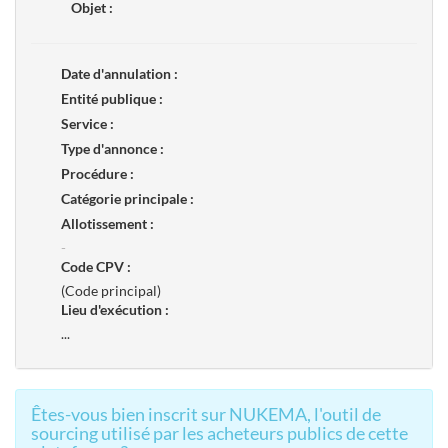
Objet :
Date d'annulation :
Entité publique :
Service :
Type d'annonce :
Procédure :
Catégorie principale :
Allotissement :
-
Code CPV :
(Code principal)
Lieu d'exécution :
...
Êtes-vous bien inscrit sur NUKEMA, l'outil de
sourcing utilisé par les acheteurs publics de cette