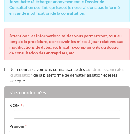
Je souhaite télécharger anonymement le Dossier de
Consultation des Entreprises et je ne serai donc pas informé
en cas de modification de la consultation.
Attention : les informations saisies vous permettront, tout au
long de la procédure, de recevoir les mises à jour relatives aux
modifications de dates, rectificatifs/compléments du dossier
de consultation des entreprises, etc.
Je reconnais avoir pris connaissance des
conditions générales
d'utilisation
de la plateforme de dématérialisation et je les
accepte.
Mes coordonnées
NOM
*
:
Prénom
*
: