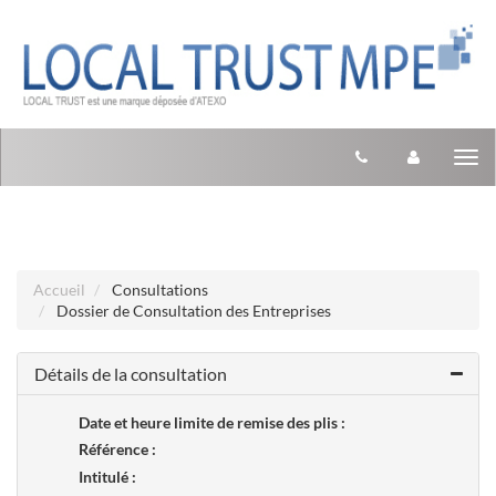
Aller au menu
Aller au contenu
Tog
nav
Accueil
Consultations
Dossier de Consultation des Entreprises
Détails de la consultation
Date et heure limite de remise des plis :
Référence :
Intitulé :