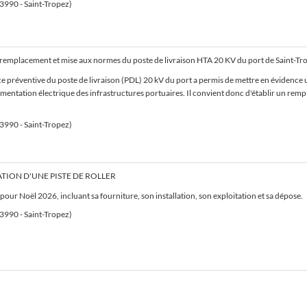
83990 - Saint-Tropez)
 préventive du poste de livraison (PDL) 20 kV du port a permis de mettre en évidence 
limentation électrique des infrastructures portuaires. Il convient donc d'établir un re
83990 - Saint-Tropez)
ATION D'UNE PISTE DE ROLLER
 pour Noël 2026, incluant sa fourniture, son installation, son exploitation et sa dépose.
83990 - Saint-Tropez)