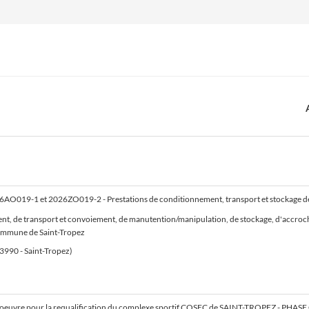
nt, de transport et convoiement, de manutention/manipulation, de stockage, d'accroc
commune de Saint-Tropez
83990 - Saint-Tropez)