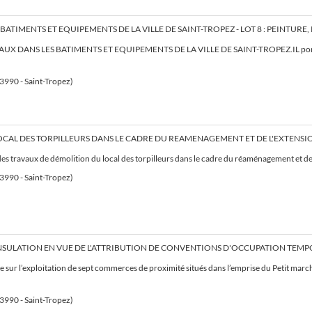
VAUX DANS LES BATIMENTS ET EQUIPEMENTS DE LA VILLE DE SAINT-TROPEZ.IL porte sur
83990 - Saint-Tropez)
es travaux de démolition du local des torpilleurs dans le cadre du réaménagement et d
83990 - Saint-Tropez)
e sur l’exploitation de sept commerces de proximité situés dans l’emprise du Petit march
83990 - Saint-Tropez)