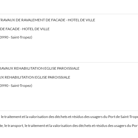
TRAVAUX DE RAVALEMENT DE FACADE - HOTEL DE VILLE
E FACADE - HOTEL DE VILLE
83990 - Saint-Tropez)
RAVAUX REHABILITATION EGLISE PAROISSIALE
UX REHABILITATION EGLISE PAROISSIALE
83990 - Saint-Tropez)
, le traitement et la valorisation des déchets et résidus des usagers du Port de Saint-Trop
, le transport, le traitement et la valorisation des déchets et résidus des usagers du P