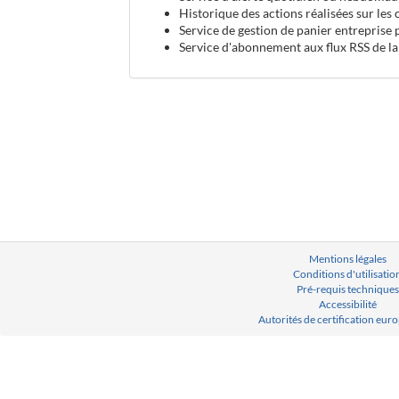
Historique des actions réalisées sur les
Service de gestion de panier entreprise 
Service d'abonnement aux flux RSS de la
Mentions légales
Conditions d'utilisatio
Pré-requis techniques
Accessibilité
Autorités de certification eu