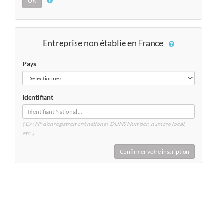
Entreprise non établie en France
Pays
Identifiant
( Ex : N° d'enregistrement national, DUNS
Number
, numéro local,
etc. )