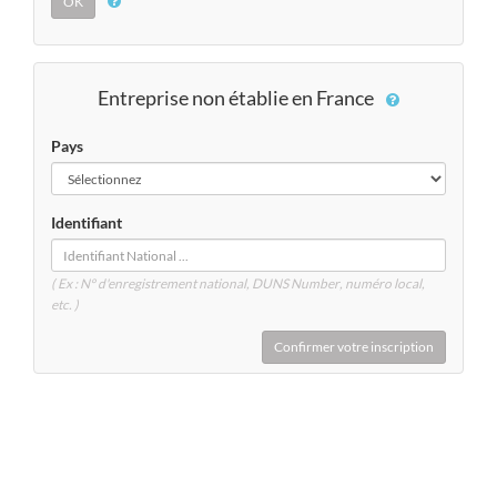
Entreprise non établie en France
Pays
Identifiant
( Ex : N° d'enregistrement national, DUNS
Number
, numéro local,
etc. )