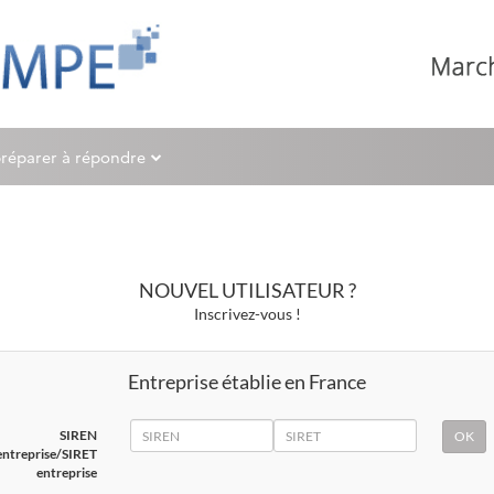
préparer à répondre
NOUVEL UTILISATEUR ?
Inscrivez-vous !
Entreprise établie en France
SIREN
SIRET
SIREN
entreprise/SIRET
entreprise