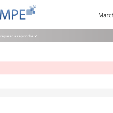
préparer à répondre