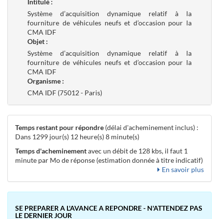
Intitulé :
Système d’acquisition dynamique relatif à la
fourniture de véhicules neufs et d’occasion pour la
CMA IDF
Objet :
Système d’acquisition dynamique relatif à la
fourniture de véhicules neufs et d’occasion pour la
CMA IDF
Organisme :
CMA IDF (75012 - Paris)
Temps restant pour répondre
(délai d'acheminement inclus) :
Dans 1299 jour(s) 12 heure(s) 8 minute(s)
Temps d'acheminement
avec un débit de 128 kbs, il faut 1
minute par Mo de réponse (estimation donnée à titre indicatif)
En savoir plus
SE PREPARER A L'AVANCE A REPONDRE - N'ATTENDEZ PAS
LE DERNIER JOUR