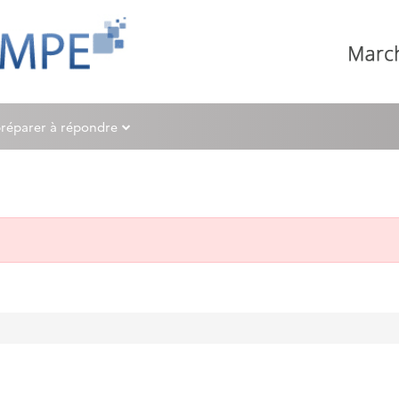
préparer à répondre