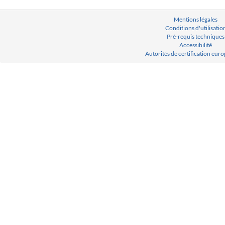
Mentions légales
Conditions d'utilisatio
Pré-requis techniques
Accessibilité
Autorités de certification eu