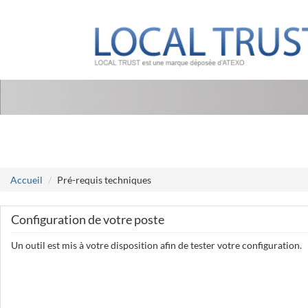
Aller au menu
Aller au contenu
Accueil
Pré-requis techniques
Configuration de votre poste
Un outil est mis à votre disposition afin de tester votre configuration.