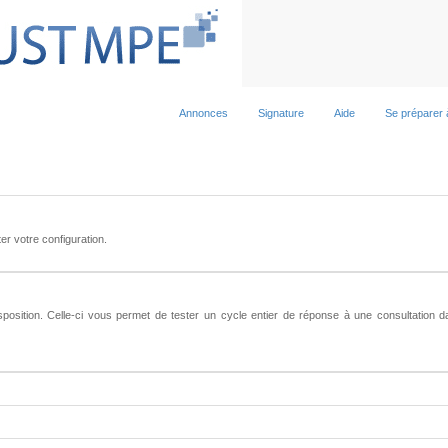
Annonces
Signature
Aide
Se préparer 
ter votre configuration.
sposition. Celle-ci vous permet de tester un cycle entier de réponse à une consultation d