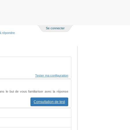
Se connecter
à répondre
Tester ma configuration
ans le but de vous familiariser avec la réponse
Consultation de test