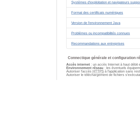
Systèmes d'exploitation et navigateurs suppo
Format des certificats numériques
Version de l'environnement Java
Problèmes ou incompatibilités connues
Recommandations aux entreprises
Connectique générale et configuration r
Accès internet
: un accès Internet à haut débit e
Environnement réseau
: les éventuels équipeme
Autoriser l'accès
HTTPS
à l'application sans re
Autoriser le téléchargement de fichiers s'exécut