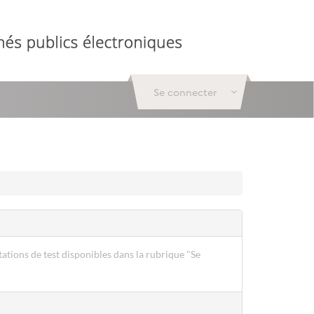
Se connecter
ations de test disponibles dans la rubrique "Se