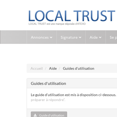
Aller au menu
Aller au contenu
Annonces
Signature
Aide
Se 
Accueil
Aide
Guides d'utilisation
Guides d'utilisation
Le guide d'utilisation est mis à disposition ci-dessous.
préparer à répondre".
Guide d'utilisation