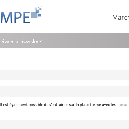
préparer à répondre
 Il est également possible de s'entraîner sur la plate-forme avec les
consult